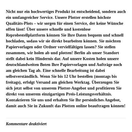
Nicht nur ein hochwertiges Produkt ist entscheidend, sondern auch
ein umfangreicher Service. Unsere Plotter erstellen höchste
Qualitäts-Plots – wir sorgen für einen Service, der keine Wünsche
offen lässt! Über unsere schnelle und kostenlose
Reprobestellplattform können Sie Ihre Daten bequem und schnell
hochladen, sodass wir sie direkt bearbeiten können. Sie möchten
Papiervorlagen oder Ordner vervielfältigen lassen? Sie stellen
zusammen, wir holen ab und plotten! Berlin als unser Standort
stellt dabei kein Hindernis dar. Auf unsere Kosten holen unsere
deutschlandweiten Boten Ihre Papiervorlagen und Aufträge noch
am gleichen Tag ab. Eine schnelle Bearbeitung ist dabei
selbstverständlich. Wenn Sie bis 12 Uhr bestellen (montags bis
freitags), erfolgt Versand am gleichen Werktag. Überzeugen Sie
sich jetzt selbst von unserem Plotter-Angebot und profitieren Sie
direkt von unserem einzigartigen Preis-Leistungsverhältnis.
Kontaktieren Sie uns und erhalten Sie Ihr persönliches Angebot,
damit auch Sie in Zukunft das Plotten online beauftragen können!
für
Kommentare deaktiviert
Unser