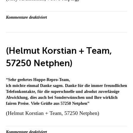
für
Kommentare deaktiviert
(Kley
Architekten,
71679
Asperg)
(Helmut Korstian + Team,
57250 Netphen)
“
Sehr geehrtes Hoppe-Repro-Team,
ich möchte einmal Danke sagen. Danke für die immer freundlichen
Telefonkontakte, für die superschnelle und absolut zuverlässige
Abwicklung, dies auch bei Sonderwünschen und Ihre wirklich
fairen Preise. Viele Grüße aus 57250 Netphen
”
(Helmut Korstian + Team, 57250 Netphen)
für
Kommentare deaktiviert