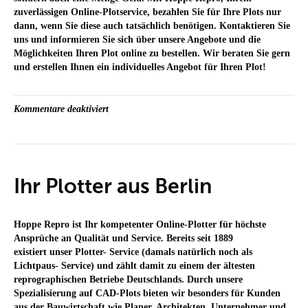
zuverlässigen Online-Plotservice, bezahlen Sie für Ihre Plots nur
dann, wenn Sie diese auch tatsächlich benötigen. Kontaktieren Sie
uns und informieren Sie sich über unsere Angebote und die
Möglichkeiten Ihren Plot online zu bestellen. Wir beraten Sie gern
und erstellen Ihnen ein individuelles Angebot für Ihren Plot!
für
Kommentare deaktiviert
Plotservice
Berlin:
Ihre
Vorteile
Ihr Plotter aus Berlin
Hoppe Repro ist Ihr kompetenter Online-Plotter für höchste
Ansprüche an Qualität und Service. Bereits seit 1889
existiert unser Plotter- Service (damals natürlich noch als
Lichtpaus- Service) und zählt damit zu einem der ältesten
reprographischen Betriebe Deutschlands. Durch unsere
Spezialisierung auf CAD-Plots bieten wir besonders für Kunden
aus der Bauwirtschaft wie Planer, Architekten, Unternehmer und