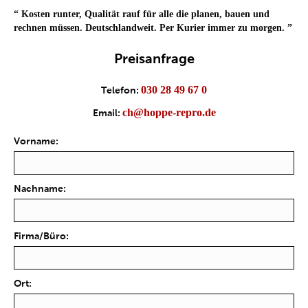
Greding-
“
Kosten runter, Qualität rauf für alle die planen, bauen und
Kleinnottersdorf)
rechnen müssen. Deutschlandweit. Per Kurier immer zu morgen.
”
Preisanfrage
030 28 49 67 0
Telefon:
ch@hoppe-repro.de
Email:
Vorname:
Nachname:
Firma/Büro:
Ort: