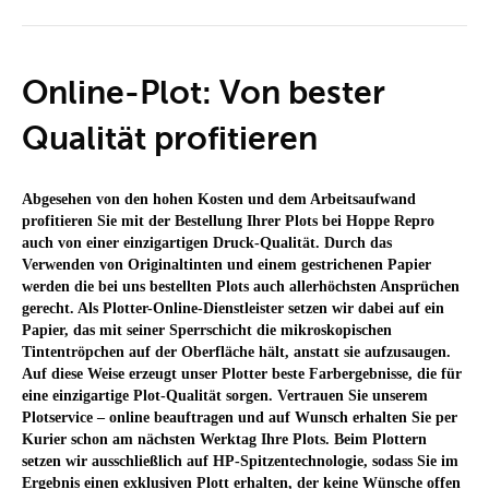
Plotservice:
Online
bestellen
und
Online-Plot: Von bester
direkt
profitieren
Qualität profitieren
Abgesehen von den hohen Kosten und dem Arbeitsaufwand
profitieren Sie mit der Bestellung Ihrer Plots bei Hoppe Repro
auch von einer einzigartigen Druck-Qualität. Durch das
Verwenden von Originaltinten und einem gestrichenen Papier
werden die bei uns bestellten Plots auch allerhöchsten Ansprüchen
gerecht. Als Plotter-Online-Dienstleister setzen wir dabei auf ein
Papier, das mit seiner Sperrschicht die mikroskopischen
Tintentröpchen auf der Oberfläche hält, anstatt sie aufzusaugen.
Auf diese Weise erzeugt unser Plotter beste Farbergebnisse, die für
eine einzigartige Plot-Qualität sorgen. Vertrauen Sie unserem
Plotservice – online beauftragen und auf Wunsch erhalten Sie per
Kurier schon am nächsten Werktag Ihre Plots. Beim Plottern
setzen wir ausschließlich auf HP-Spitzentechnologie, sodass Sie im
Ergebnis einen exklusiven Plott erhalten, der keine Wünsche offen