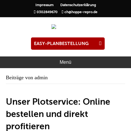
Impressum
Datenschutzerklärung
0302849670
ch@hoppe-repro.de
EASY-PLANBESTELLUNG
Menü
Beiträge von admin
Unser Plotservice: Online
bestellen und direkt
profitieren