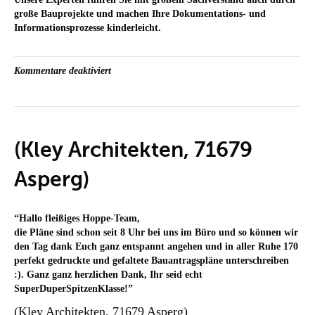
große Bauprojekte und machen Ihre Dokumentations- und
Informationsprozesse kinderleicht.
für
Kommentare deaktiviert
Die
Hoppe
Bestellplattform
(Kley Architekten, 71679
Asperg)
“
Hallo fleißiges Hoppe-Team,
die Pläne sind schon seit 8 Uhr bei uns im Büro und so können wir
den Tag dank Euch ganz entspannt angehen und in aller Ruhe 170
perfekt gedruckte und gefaltete Bauantragspläne unterschreiben
:). Ganz ganz herzlichen Dank, Ihr seid echt
SuperDuperSpitzenKlasse!
”
(Kley Architekten, 71679 Asperg)