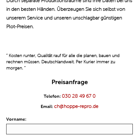
Durch separate Produktionsräume sind Ihre Daten bei uns
in den besten Händen. Überzeugen Sie sich selbst von
unserem Service und unseren unschlagbar günstigen
Plot-Preisen.
“
Kosten runter, Qualität rauf für alle die planen, bauen und
rechnen müssen. Deutschlandweit. Per Kurier immer zu
morgen.
”
Preisanfrage
030 28 49 67 0
Telefon:
ch@hoppe-repro.de
Email:
Vorname: