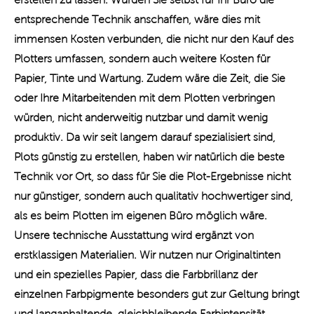
entsprechende Technik anschaffen, wäre dies mit
immensen Kosten verbunden, die nicht nur den Kauf des
Plotters umfassen, sondern auch weitere Kosten für
Papier, Tinte und Wartung. Zudem wäre die Zeit, die Sie
oder Ihre Mitarbeitenden mit dem Plotten verbringen
würden, nicht anderweitig nutzbar und damit wenig
produktiv. Da wir seit langem darauf spezialisiert sind,
Plots günstig zu erstellen, haben wir natürlich die beste
Technik vor Ort, so dass für Sie die Plot-Ergebnisse nicht
nur günstiger, sondern auch qualitativ hochwertiger sind,
als es beim Plotten im eigenen Büro möglich wäre.
Unsere technische Ausstattung wird ergänzt von
erstklassigen Materialien. Wir nutzen nur Originaltinten
und ein spezielles Papier, dass die Farbbrillanz der
einzelnen Farbpigmente besonders gut zur Geltung bringt
und langanhaltende, gleichbleibende Farbintensität