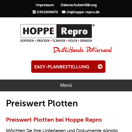
Impressum
Datenschutzerklärung
0302849670
ch@hoppe-repro.de
EASY-PLANBESTELLUNG
Menü
Preiswert Plotten
Preiswert Plotten bei Hoppe Repro
Möchten Sie Ihre Unterlagen und Dokumente günstig