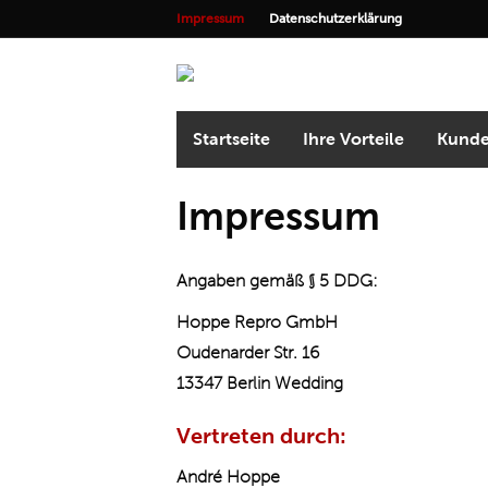
Impressum
Datenschutzerklärung
Startseite
Ihre Vorteile
Kunde
Impressum
Angaben gemäß § 5 DDG:
Hoppe Repro GmbH
Oudenarder Str. 16
13347 Berlin Wedding
Vertreten durch:
André Hoppe