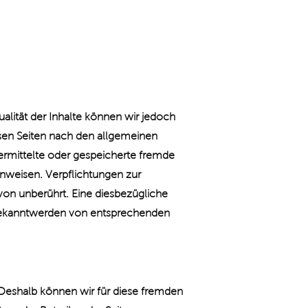
tualität der Inhalte können wir jedoch
esen Seiten nach den allgemeinen
bermittelte oder gespeicherte fremde
nweisen. Verpflichtungen zur
on unberührt. Eine diesbezügliche
i Bekanntwerden von entsprechenden
. Deshalb können wir für diese fremden