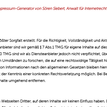
pressum-Generator von Sören Siebert, Anwalt für Internetrecht
ter Sorgfalt erstellt. Für die Richtigkeit, Vollständigkeit und Ak
bieter sind wir gemäß § 7 Abs.1 TMG für eigene Inhalte auf di
0 TMG sind wir als Diensteanbieter jedoch nicht verpflichtet, ü
Umständen zu forschen, die auf eine rechtswidrige Tätigkeit hi
on Informationen nach den allgemeinen Gesetzen bleiben hierv
kt der Kenntnis einer konkreten Rechtsverletzung möglich. Be
nhalte umgehend entfernen.
Webseiten Dritter, auf deren Inhalte wir keinen Einfluss haben