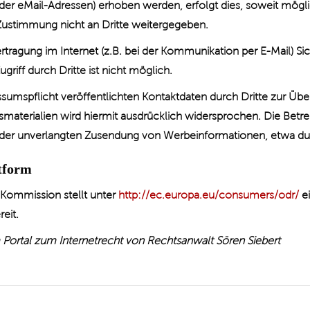
er eMail-Adressen) erhoben werden, erfolgt dies, soweit möglich,
ustimmung nicht an Dritte weitergegeben.
rtragung im Internet (z.B. bei der Kommunikation per E-Mail) Si
riff durch Dritte ist nicht möglich.
mspflicht veröffentlichten Kontaktdaten durch Dritte zur Übe
aterialien wird hiermit ausdrücklich widersprochen. Die Betrei
le der unverlangten Zusendung von Werbeinformationen, etwa du
ttform
 Kommission stellt unter
http://ec.europa.eu/consumers/odr/
ei
eit.
ortal zum Internetrecht von Rechtsanwalt Sören Siebert