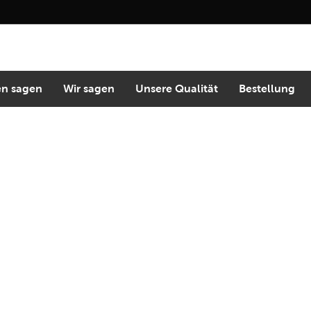
n sagen
Wir sagen
Unsere Qualität
Bestellung