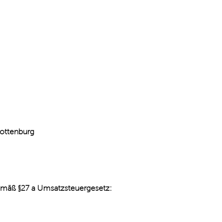
lottenburg
emäß §27 a Umsatzsteuergesetz: