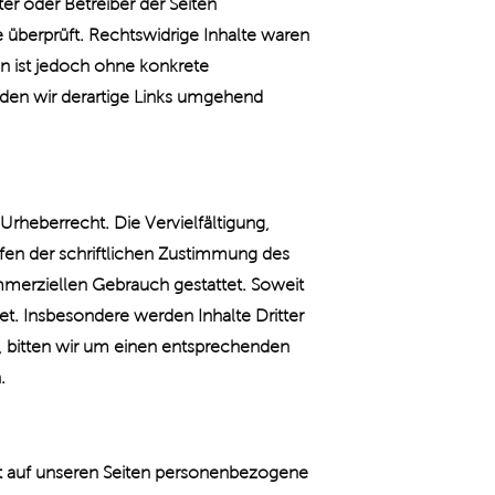
ter oder Betreiber der Seiten
 überprüft. Rechtswidrige Inhalte waren
en ist jedoch ohne konkrete
den wir derartige Links umgehend
Urheberrecht. Die Vervielfältigung,
fen der schriftlichen Zustimmung des
ommerziellen Gebrauch gestattet. Soweit
tet. Insbesondere werden Inhalte Dritter
, bitten wir um einen entsprechenden
.
t auf unseren Seiten personenbezogene