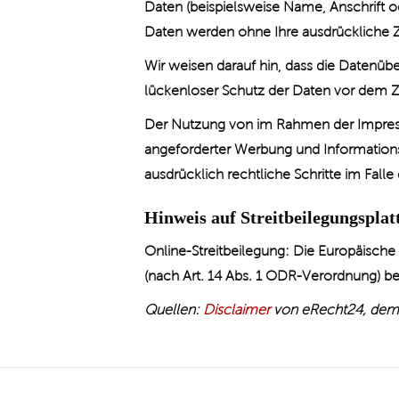
Daten (beispielsweise Name, Anschrift od
Daten werden ohne Ihre ausdrückliche Z
Wir weisen darauf hin, dass die Datenübe
lückenloser Schutz der Daten vor dem Zug
Der Nutzung von im Rahmen der Impressu
angeforderter Werbung und Informationsm
ausdrücklich rechtliche Schritte im Fal
Hinweis auf Streitbeilegungspla
Online-Streitbeilegung: Die Europäische
(nach Art. 14 Abs. 1 ODR-Verordnung) ber
Quellen:
Disclaimer
von eRecht24, dem P