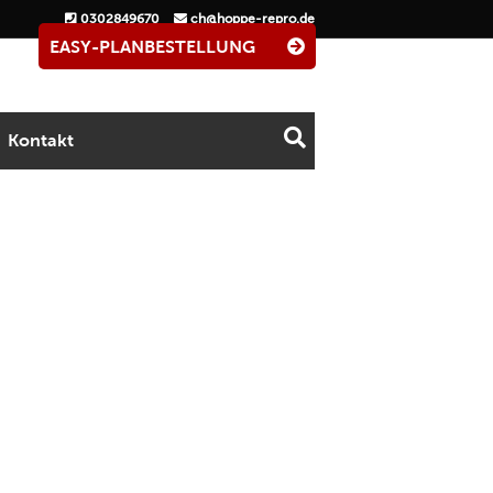
0302849670
ch@hoppe-repro.de
EASY-PLANBESTELLUNG
Kontakt