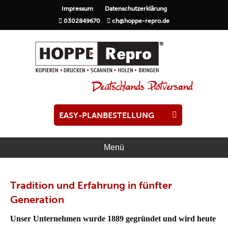
Impressum
Datenschutzerklärung
0302849670
ch@hoppe-repro.de
EASY-PLANBESTELLUNG
Menü
Tradition und Erfahrung in fünfter
Generation
Unser Unternehmen wurde 1889 gegründet und wird heute