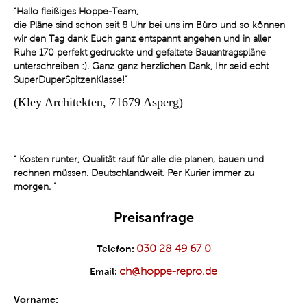
“
Hallo fleißiges Hoppe-Team,
die Pläne sind schon seit 8 Uhr bei uns im Büro und so können
wir den Tag dank Euch ganz entspannt angehen und in aller
Ruhe 170 perfekt gedruckte und gefaltete Bauantragspläne
unterschreiben :). Ganz ganz herzlichen Dank, Ihr seid echt
SuperDuperSpitzenKlasse!
”
(Kley Architekten, 71679 Asperg)
“
Kosten runter, Qualität rauf für alle die planen, bauen und
rechnen müssen. Deutschlandweit. Per Kurier immer zu
morgen.
”
Preisanfrage
030 28 49 67 0
Telefon:
ch@hoppe-repro.de
Email:
Vorname: