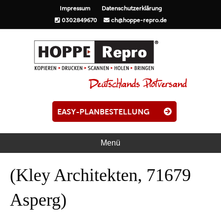
Impressum
Datenschutzerklärung
0302849670
ch@hoppe-repro.de
EASY-PLANBESTELLUNG
Menü
(Kley Architekten, 71679
Asperg)