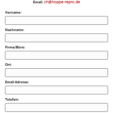
ch@hoppe-repro.de
Email:
Vorname:
Nachname:
Firma/Büro:
Ort:
Email Adresse:
Telefon: