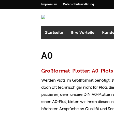
Impressum
Datenschutzerklärung
Startseite
Ihre Vorteile
Kunde
A0
Großformat-Plotter: A0-Plots 
Werden Plots im Großformat benötigt, ste
doch oft technisch gar nicht für Plots d
passieren, denn unsere DIN A0-Plotter r
einen A0-Plot, bieten wir Ihnen diesen 
höchsten Ansprüche an Qualität und Ser