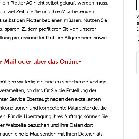
ein Plotter A0 nicht selbst gekauft werden muss.
s viel Zeit, die Sie und Ihre Mitarbeitenden
W
t selbst den Plotter bedienen müssen. Nutzen Sie
s
zu sparen. Zudem profitieren Sie von unserer
D
L
ellung professioneller Plots im Allgemeinen sowie
f
 Mail oder über das Online-
ötigen wir lediglich eine entsprechende Vorlage.
erarbeiten, so dass für Sie die Erstellung der
Unser Service überzeugt neben den exzellenten
eferkonditionen und kompetente Mitarbeitende, die
hen. Für die Übertragung Ihres Auftrags können Sie
rer Webseite besuchen und Ihre Daten dort
auch eine E-Mail senden mit Ihren Dateien als