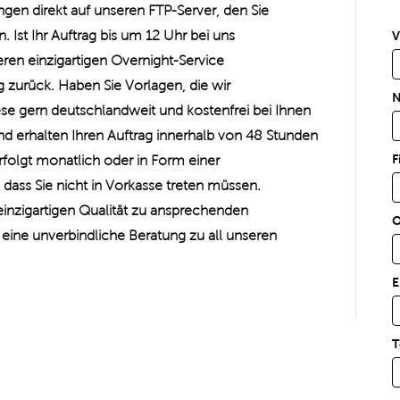
en direkt auf unseren FTP-Server, den Sie
 Ist Ihr Auftrag bis um 12 Uhr bei uns
V
eren einzigartigen Overnight-Service
zurück. Haben Sie Vorlagen, die wir
N
iese gern deutschlandweit und kostenfrei bei Ihnen
nd erhalten Ihren Auftrag innerhalb von 48 Stunden
F
rfolgt monatlich oder in Form einer
ss Sie nicht in Vorkasse treten müssen.
einzigartigen Qualität zu ansprechenden
O
 eine unverbindliche Beratung zu all unseren
E
T