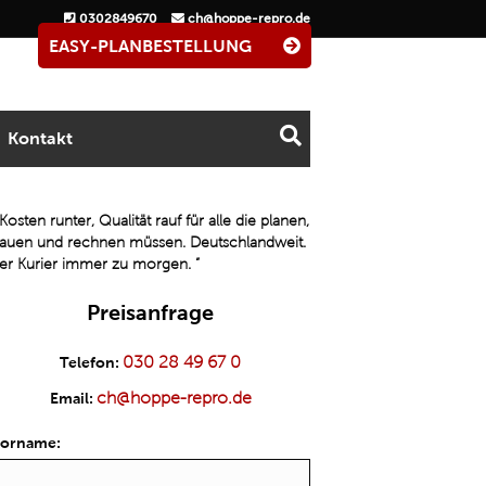
0302849670
ch@hoppe-repro.de
EASY-PLANBESTELLUNG
Kontakt
Kosten runter, Qualität rauf für alle die planen,
auen und rechnen müssen. Deutschlandweit.
er Kurier immer zu morgen.
”
Preisanfrage
030 28 49 67 0
Telefon:
ch@hoppe-repro.de
Email:
orname: