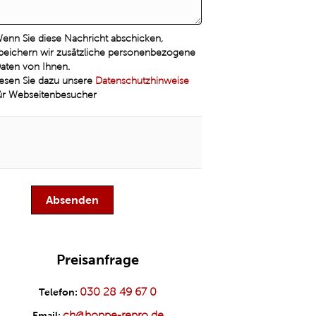
enn Sie diese Nachricht abschicken,
peichern wir zusätzliche personenbezogene
aten von Ihnen.
esen Sie dazu unsere
Datenschutzhinweise
ür Webseitenbesucher
Preisanfrage
030 28 49 67 0
Telefon:
ch@hoppe-repro.de
Email: