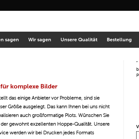
n sagen
Wir sagen
Unsere Qualität
Bestellung
“
b
P
für komplexe Bilder
llt das einige Anbieter vor Probleme, sind sie
ieser Größe ausgelegt. Das kann Ihnen bei uns nicht
ealisieren auch großformatige Plots. Wünschen Sie
in der gewohnt exzellenten Hoppe-Qualität. Unsere
V
vice werden wir bei Drucken jedes Formats