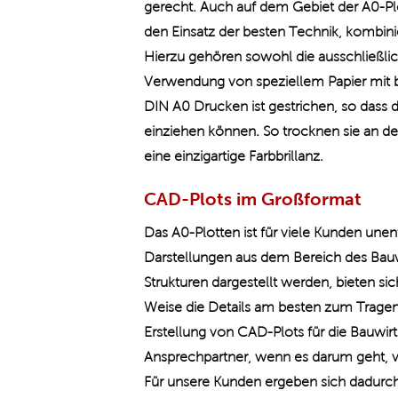
gerecht. Auch auf dem Gebiet der A0-Plot
den Einsatz der besten Technik, kombinie
Hierzu gehören sowohl die ausschließlic
Verwendung von speziellem Papier mit b
DIN A0 Drucken ist gestrichen, so dass 
einziehen können. So trocknen sie an d
eine einzigartige Farbbrillanz.
CAD-Plots im Großformat
Das A0-Plotten ist für viele Kunden un
Darstellungen aus dem Bereich des Bau
Strukturen dargestellt werden, bieten si
Weise die Details am besten zum Trage
Erstellung von CAD-Plots für die Bauwirts
Ansprechpartner, wenn es darum geht, v
Für unsere Kunden ergeben sich dadurch