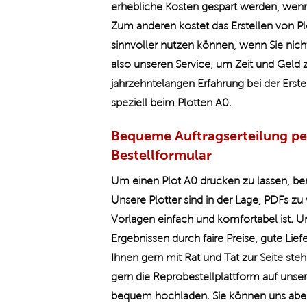
erhebliche Kosten gespart werden, wenn 
Zum anderen kostet das Erstellen von Plot
sinnvoller nutzen können, wenn Sie nich
also unseren Service, um Zeit und Geld 
jahrzehntelangen Erfahrung bei der Erst
speziell beim Plotten A0.
Bequeme Auftragserteilung per
Bestellformular
Um einen Plot A0 drucken zu lassen, ben
Unsere Plotter sind in der Lage, PDFs zu v
Vorlagen einfach und komfortabel ist. 
Ergebnissen durch faire Preise, gute Li
Ihnen gern mit Rat und Tat zur Seite ste
gern die Reprobestellplattform auf unse
bequem hochladen. Sie können uns aber 