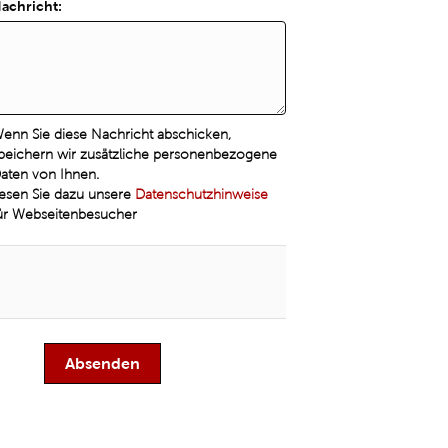
achricht:
enn Sie diese Nachricht abschicken,
peichern wir zusätzliche personenbezogene
aten von Ihnen.
esen Sie dazu unsere
Datenschutzhinweise
ür Webseitenbesucher